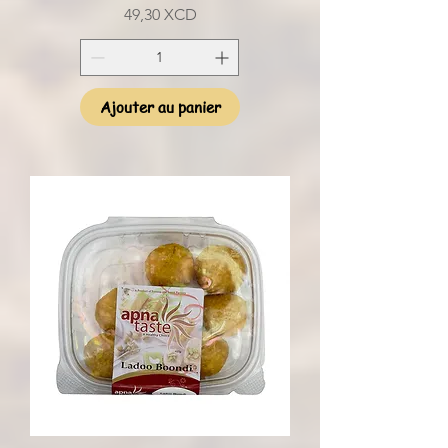
Prix
49,30 XCD
Ajouter au panier