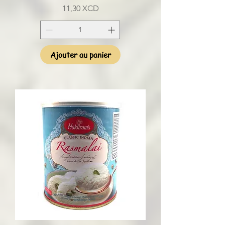
Prix
11,30 XCD
Ajouter au panier