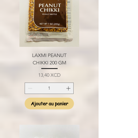
LAXMI PEANUT
CHIKKI 200 GM
Prix
13,40 XCD
Ajouter au panier