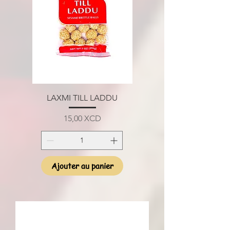
LAXMI TILL LADDU
Prix
15,00 XCD
Ajouter au panier