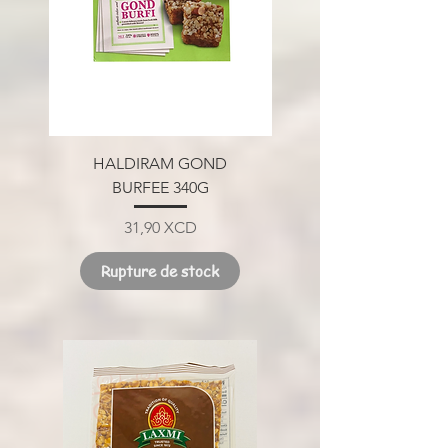
HALDIRAM GOND
BURFEE 340G
Prix
31,90 XCD
Rupture de stock