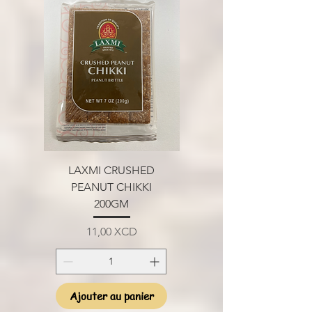
LAXMI CRUSHED
PEANUT CHIKKI
200GM
Prix
11,00 XCD
Ajouter au panier