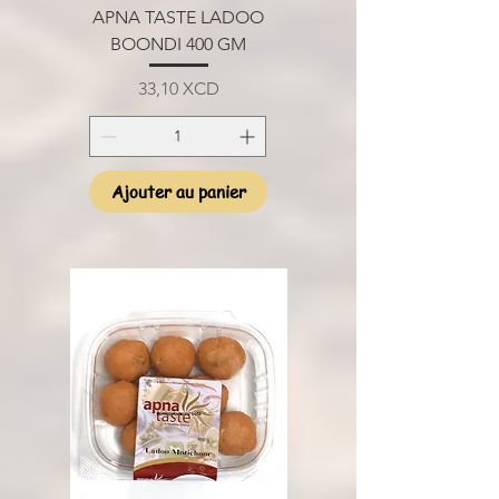
APNA TASTE LADOO
BOONDI 400 GM
Prix
33,10 XCD
Ajouter au panier