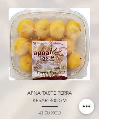
APNA TASTE PERRA
KESARI 400 GM
Prix
41,00 XCD