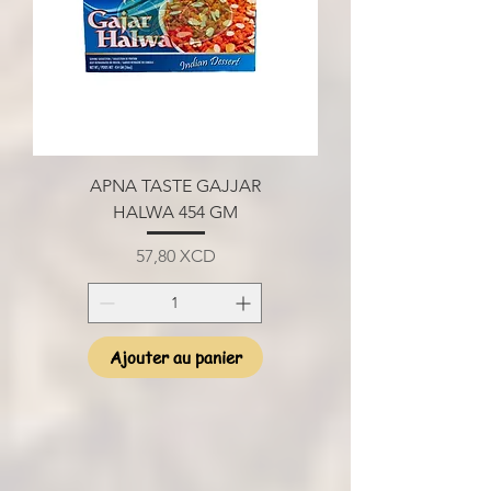
APNA TASTE GAJJAR
HALWA 454 GM
Prix
57,80 XCD
Ajouter au panier