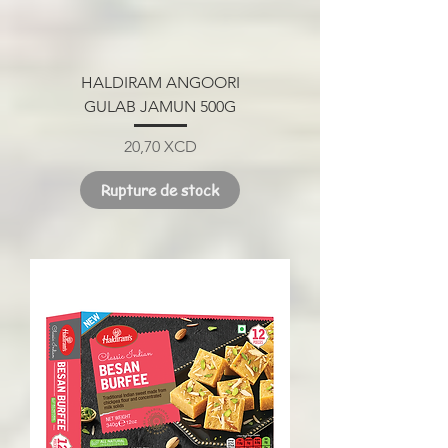
HALDIRAM ANGOORI
GULAB JAMUN 500G
Prix
20,70 XCD
Rupture de stock