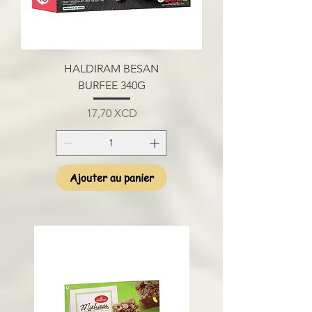
HALDIRAM BESAN
BURFEE 340G
Prix
17,70 XCD
Ajouter au panier