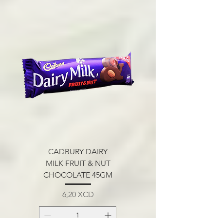
CADBURY DAIRY
MILK FRUIT & NUT
CHOCOLATE 45GM
Prix
6,20 XCD