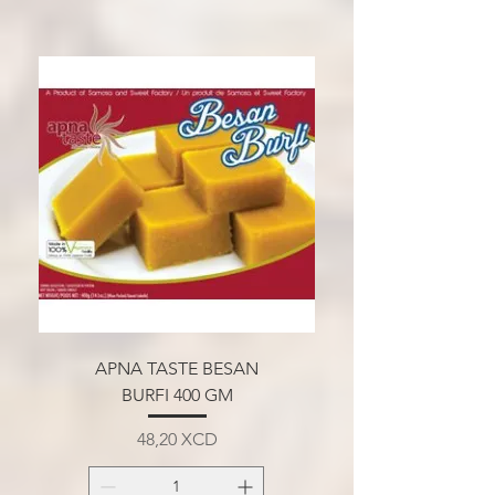
APNA TASTE BESAN
BURFI 400 GM
Prix
48,20 XCD