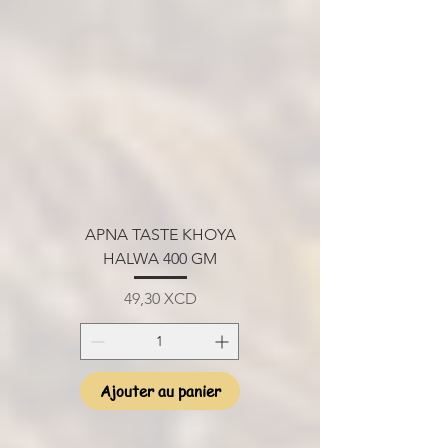
APNA TASTE KHOYA
HALWA 400 GM
Prix
49,30 XCD
Ajouter au panier