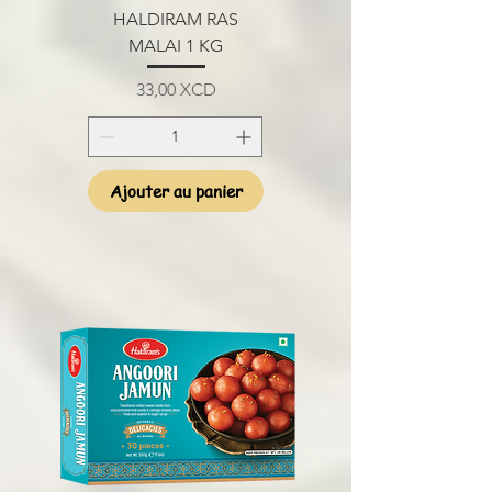
HALDIRAM RAS
MALAI 1 KG
Prix
33,00 XCD
Ajouter au panier